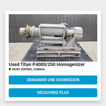
Used Titan P4000/250 Homogenizer
SAINT-JÉRÔME, CANADA
DEMANDER UNE SOUMISSION
DÉCOUVREZ PLUS