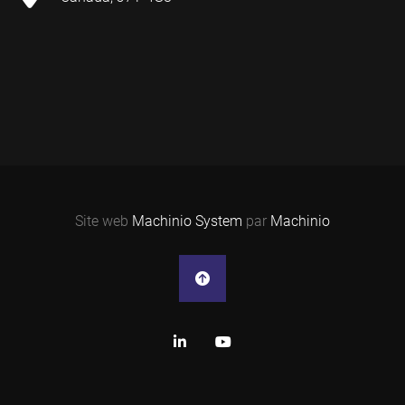
Site web
Machinio System
par
Machinio
linkedin
youtube