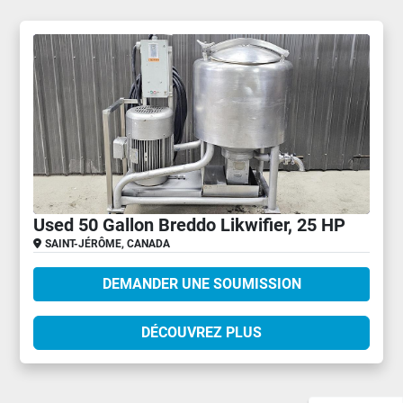
Used 50 Gallon Breddo Likwifier, 25 HP
SAINT-JÉRÔME, CANADA
DEMANDER UNE SOUMISSION
DÉCOUVREZ PLUS