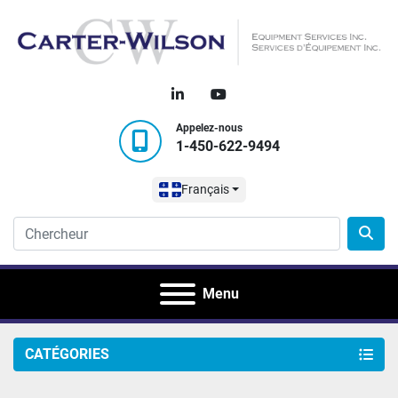
linkedin
youtube
Appelez-nous
1-450-622-9494
Français
Menu
CATÉGORIES