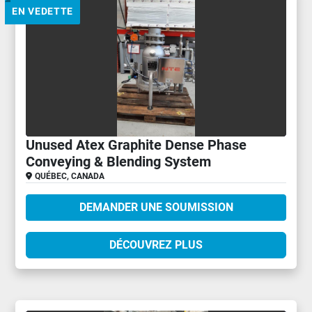
EN VEDETTE
Unused Atex Graphite Dense Phase
Conveying & Blending System
QUÉBEC, CANADA
DEMANDER UNE SOUMISSION
DÉCOUVREZ PLUS