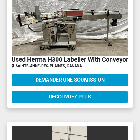
Used Herma H300 Labeller With Conveyor
SAINTE-ANNE-DES-PLAINES, CANADA
DEMANDER UNE SOUMISSION
DÉCOUVREZ PLUS