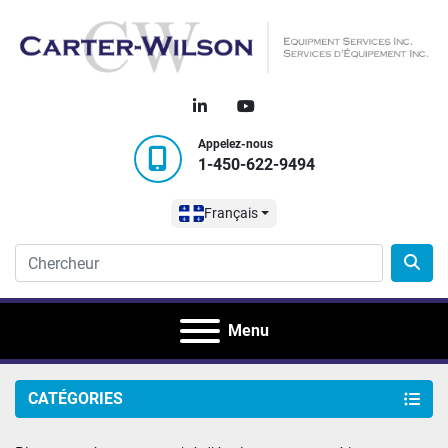
linkedin
youtube
Appelez-nous
1-450-622-9494
Français
Menu
CATÉGORIES