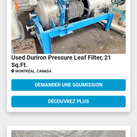
Used Duriron Pressure Leaf Filter, 21
Sq.Ft.
MONTRÉAL, CANADA
DEMANDER UNE SOUMISSION
DÉCOUVREZ PLUS