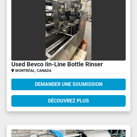
Used Bevco Iin-Line Bottle Rinser
MONTRÉAL, CANADA
DEMANDER UNE SOUMISSION
DÉCOUVREZ PLUS