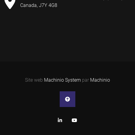
Canada, J7Y 4G8
Site web
Machinio System
par
Machinio
linkedin
youtube