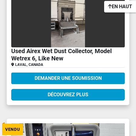
EN HAUT
Used Airex Wet Dust Collector, Model
Wetrex 6, Like New
LAVAL, CANADA
DEMANDER UNE SOUMISSION
DÉCOUVREZ PLUS
VENDU