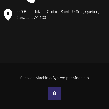
550 Boul. Roland-Godard Saint-Jérôme, Quebec,
Canada, J7Y 4G8
Site web
Machinio System
par
Machinio