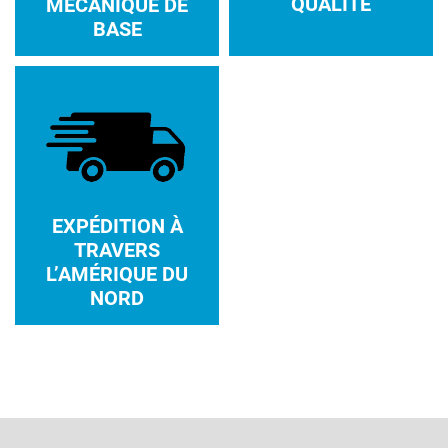
QUALITÉ
MÉCANIQUE DE
BASE
EXPÉDITION À
TRAVERS
L’AMÉRIQUE DU
NORD