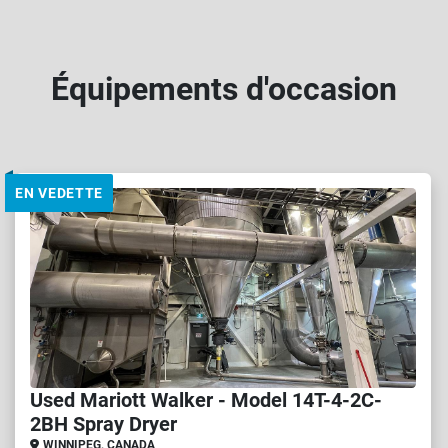
Équipements d'occasion
EN VEDETTE
Used Mariott Walker - Model 14T-4-2C-
2BH Spray Dryer
WINNIPEG, CANADA