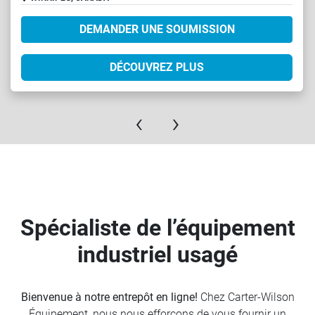
DEMANDER UNE SOUMISSION
DÉCOUVREZ PLUS
‹
›
Spécialiste de l’équipement
industriel usagé
Bienvenue à notre entrepôt en ligne!
Chez Carter-Wilson
Équipement, nous nous efforçons de vous fournir un