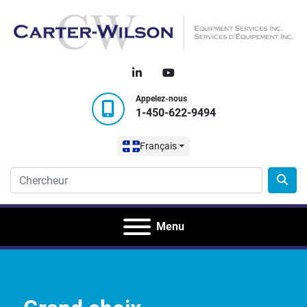
linkedin
youtube
Appelez-nous
1-450-622-9494
Français
Menu