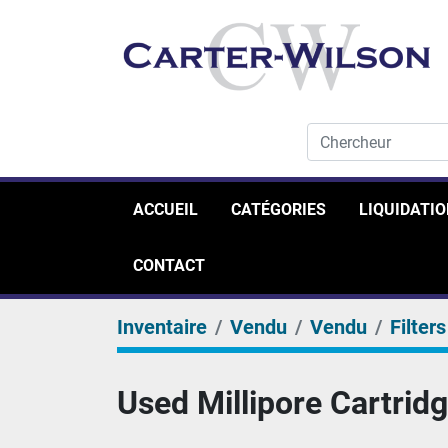
ACCUEIL
CATÉGORIES
LIQUIDATI
CONTACT
Inventaire
Vendu
Vendu
Filters
Used Millipore Cartridge F