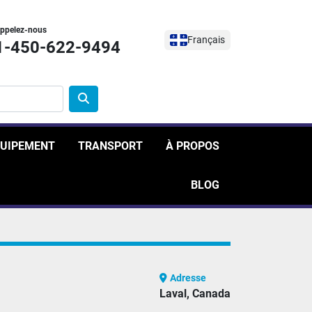
ppelez-nous
Français
1-450-622-9494
ÉQUIPEMENT
TRANSPORT
À PROPOS
BLOG
Adresse
Laval, Canada