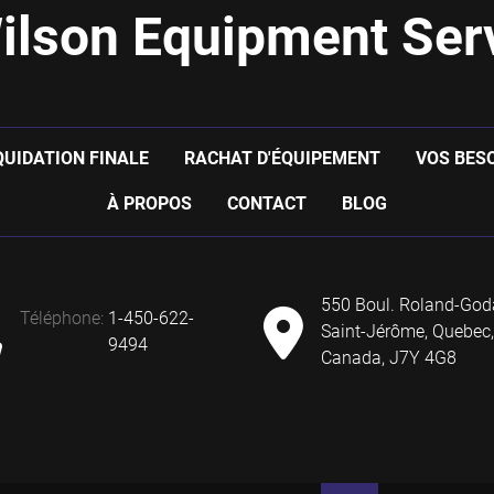
ilson Equipment Serv
QUIDATION FINALE
RACHAT D'ÉQUIPEMENT
VOS BES
À PROPOS
CONTACT
BLOG
550 Boul. Roland-God
téléphone
:
1-450-622-
Saint-Jérôme, Quebec,
9494
Canada, J7Y 4G8