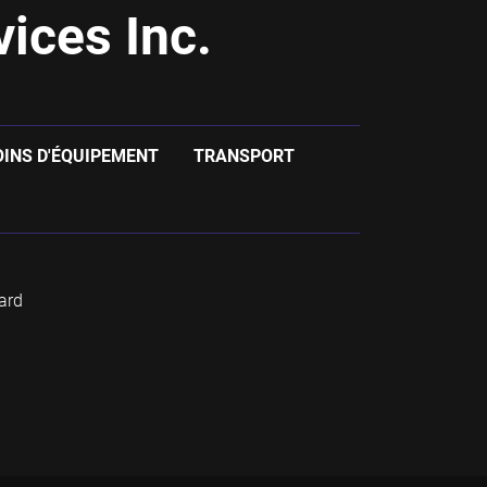
ices Inc.
OINS D'ÉQUIPEMENT
TRANSPORT
ard