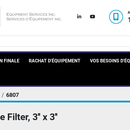
A
linkedin
youtube
ON FINALE
RACHAT D'ÉQUIPEMENT
VOS BESOINS D'
6807
ilter, 3'' x 3''