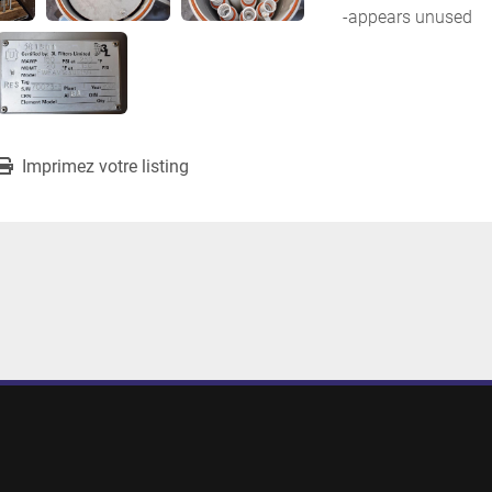
-appears unused
Imprimez votre listing