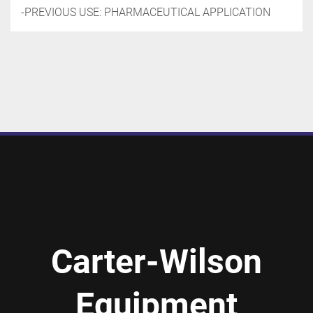
-PREVIOUS USE: PHARMACEUTICAL APPLICATION
Carter-Wilson
Equipment