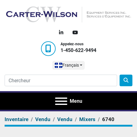
linkedin
youtube
Appelez-nous
1-450-622-9494
Français
Menu
Inventaire
Vendu
Vendu
Mixers
6740