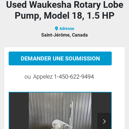
Used Waukesha Rotary Lobe
Pump, Model 18, 1.5 HP
Adresse
Saint-Jérôme, Canada
DEMANDER UNE SOUMISSION
ou
Appelez
1-450-622-9494