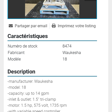
Partager par email
Imprimez votre listing
Caractéristiques
Numéro de stock
8474
Fabricant
Waukesha
Modèle
18
Description
-manufacturer: Waukesha
-model: 18
-capacity: up to 14 gpm
-inlet & outlet: 1.5'' tri-clamp
-motor: 1.5 hp, 575 volt, 1735 rpm
-with variable speed controller