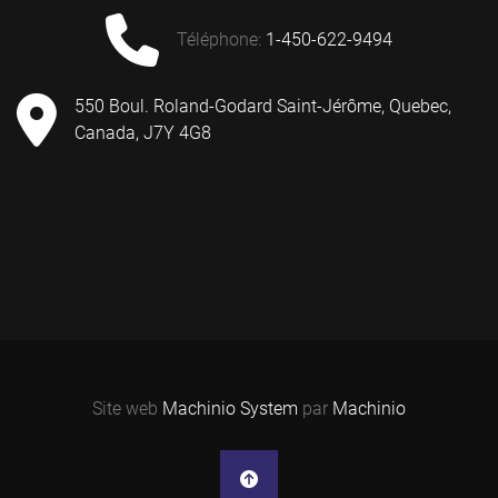
téléphone
:
1-450-622-9494
550 Boul. Roland-Godard Saint-Jérôme, Quebec,
Canada, J7Y 4G8
Site web
Machinio System
par
Machinio