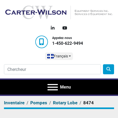
linkedin
youtube
Appelez-nous
1-450-622-9494
Français
Menu
Inventaire
Pompes
Rotary Lobe
8474