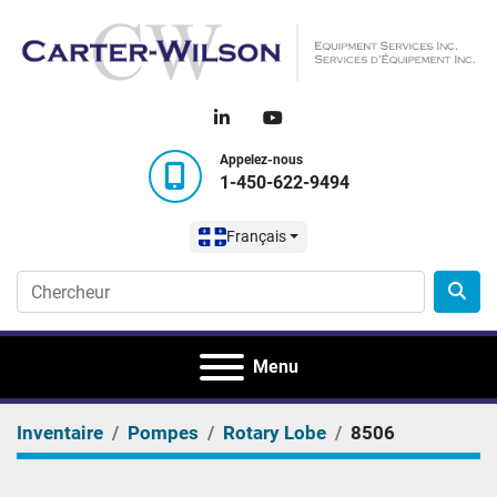
linkedin
youtube
Appelez-nous
1-450-622-9494
Français
Menu
Inventaire
Pompes
Rotary Lobe
8506