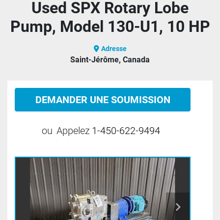
Used SPX Rotary Lobe
Pump, Model 130-U1, 10 HP
Adresse
Saint-Jérôme, Canada
DEMANDER UNE SOUMISSION
ou
Appelez
1-450-622-9494