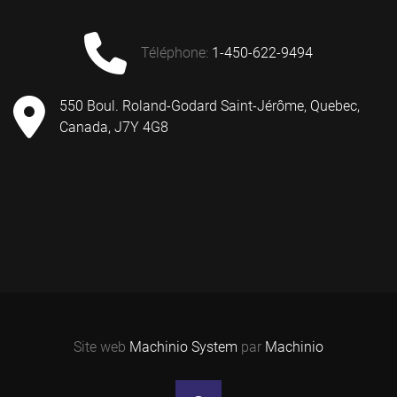
téléphone
:
1-450-622-9494
550 Boul. Roland-Godard Saint-Jérôme, Quebec,
Canada, J7Y 4G8
Site web
Machinio System
par
Machinio