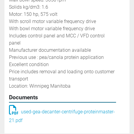
Solids kg/dm3: 1.6
Motor: 150 hp, 575 volt
With scroll motor variable frequency drive
With bowl motor variable frequency drive
Includes control panel and MCC / VFD control 
panel 
Manufacturer documentation available 
Previous use : pea/canola protein application 
Excellent condition
Price includes removal and loading onto customer 
transport 
Location: Winnipeg Manitoba
Documents
used-gea-decanter-centrifuge-proteinmaster-
21.pdf