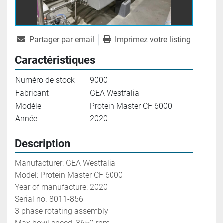
Partager par email
Imprimez votre listing
Caractéristiques
Numéro de stock
9000
Fabricant
GEA Westfalia
Modèle
Protein Master CF 6000
Année
2020
Description
Manufacturer: GEA Westfalia
Model: Protein Master CF 6000
Year of manufacture: 2020
Serial no. 8011-856
3 phase rotating assembly
Max bowl speed: 3650 rpm