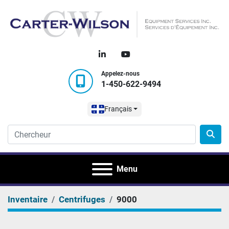
linkedin
youtube
Appelez-nous
1-450-622-9494
Français
Menu
Inventaire
Centrifuges
9000