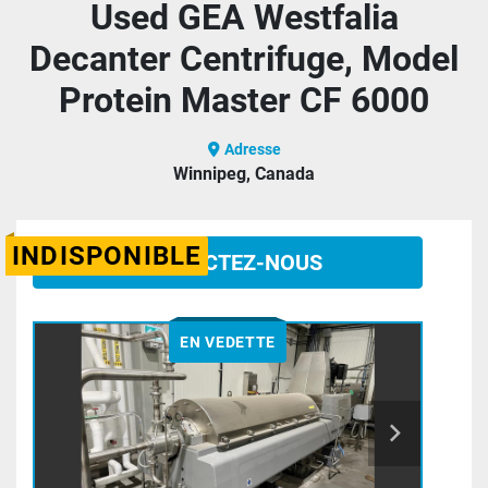
Used GEA Westfalia
Decanter Centrifuge, Model
Protein Master CF 6000
Adresse
Winnipeg, Canada
INDISPONIBLE
CONTACTEZ-NOUS
EN VEDETTE