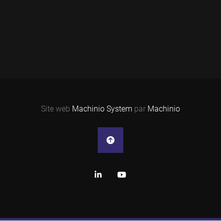
Site web
Machinio System
par
Machinio
linkedin
youtube