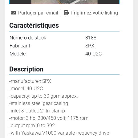
Partager par email
Imprimez votre listing
Caractéristiques
Numéro de stock
8188
Fabricant
SPX
Modèle
40-U2C
Description
-manufacturer: SPX
-model: 40-U2C
-capacity: up to 30 gpm approx.
-stainless steel gear casing
-inlet & outlet: 2'' tri-clamp
-motor: 3 hp, 230/460 volt, 1175 rpm 
-output rpm: 0 to 392
-with Yaskawa V1000 variable frequency drive