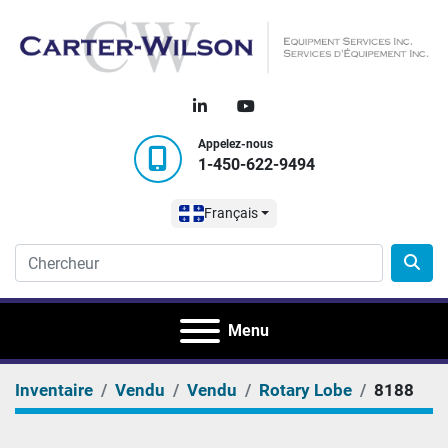
linkedin
youtube
Appelez-nous
1-450-622-9494
Français
Menu
Inventaire
Vendu
Vendu
Rotary Lobe
8188