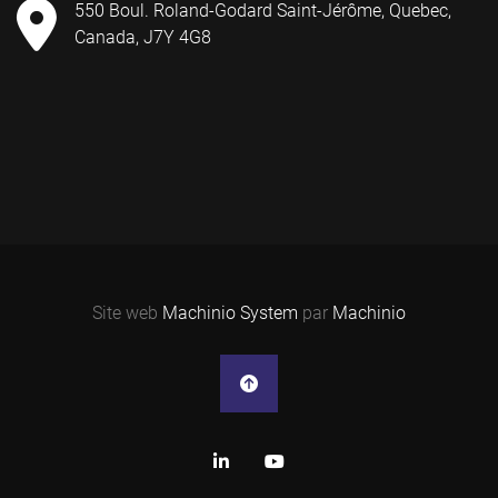
550 Boul. Roland-Godard Saint-Jérôme, Quebec,
Canada, J7Y 4G8
Site web
Machinio System
par
Machinio
linkedin
youtube