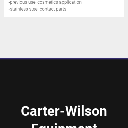
-previous use: cosmetics application
-stainless steel contact parts
Carter-Wilson