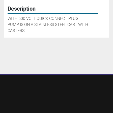
Description
WITH 600 VOLT QUICK CONNECT PLUG

PUMP IS ON A STAINLESS STEEL CART WITH 
CASTERS