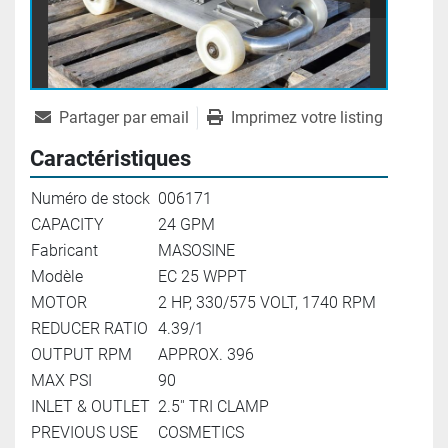
Partager par email
Imprimez votre listing
Caractéristiques
Numéro de stock
006171
CAPACITY
24 GPM
Fabricant
MASOSINE
Modèle
EC 25 WPPT
MOTOR
2 HP, 330/575 VOLT, 1740 RPM
REDUCER RATIO
4.39/1
OUTPUT RPM
APPROX. 396
MAX PSI
90
INLET & OUTLET
2.5'' TRI CLAMP
PREVIOUS USE
COSMETICS