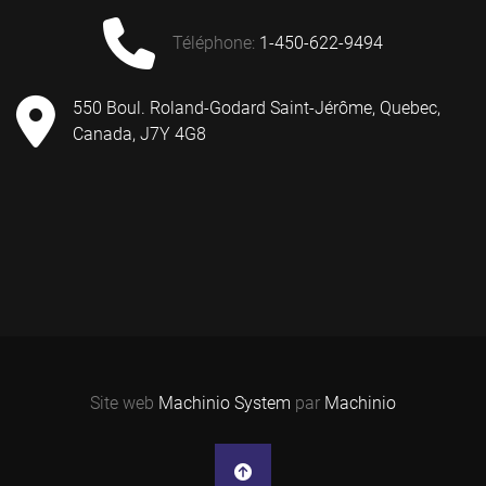
téléphone
:
1-450-622-9494
550 Boul. Roland-Godard Saint-Jérôme, Quebec,
Canada, J7Y 4G8
Site web
Machinio System
par
Machinio