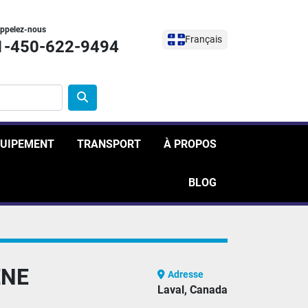
ppelez-nous
Français
1-450-622-9494
ÉQUIPEMENT
TRANSPORT
À PROPOS
BLOG
ENE
Adresse
Laval, Canada