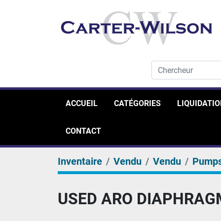
ACCUEIL
CATÉGORIES
LIQUIDATI
CONTACT
Inventaire
Vendu
Vendu
Pump
USED ARO DIAPHRAGM