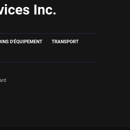
ices Inc.
OINS D'ÉQUIPEMENT
TRANSPORT
ard