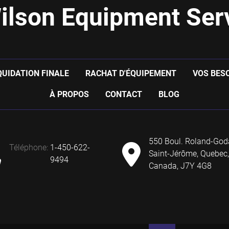
ilson Equipment Serv
QUIDATION FINALE
RACHAT D'ÉQUIPEMENT
VOS BES
À PROPOS
CONTACT
BLOG
550 Boul. Roland-God
téléphone
:
1-450-622-
Saint-Jérôme, Quebec,
9494
Canada, J7Y 4G8