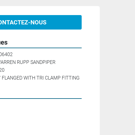
ONTACTEZ-NOUS
ues
06402
ARREN RUPP SANDPIPER
20
'' FLANGED WITH TRI CLAMP FITTING