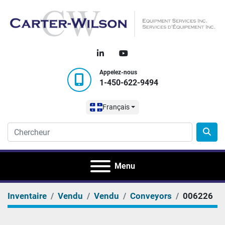
linkedin
youtube
Appelez-nous
1-450-622-9494
Français
Menu
Inventaire
Vendu
Vendu
Conveyors
006226