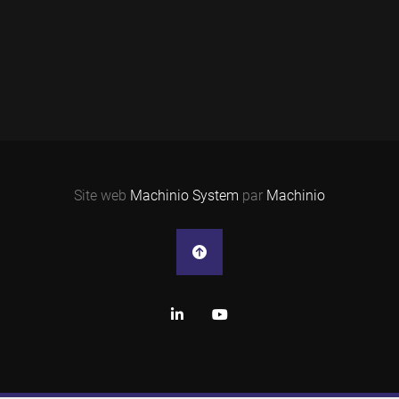
Site web
Machinio System
par
Machinio
linkedin
youtube