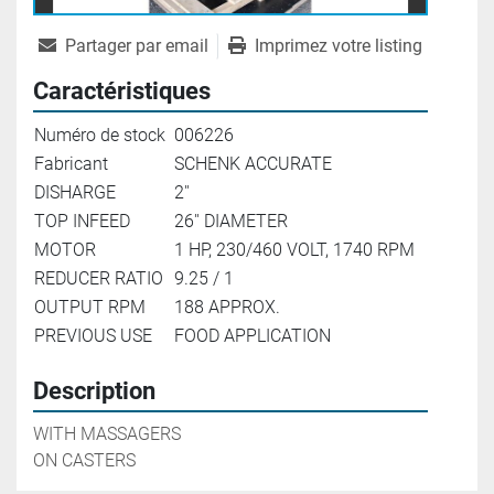
Partager par email
Imprimez votre listing
Caractéristiques
Numéro de stock
006226
Fabricant
SCHENK ACCURATE
DISHARGE
2''
TOP INFEED
26'' DIAMETER
MOTOR
1 HP, 230/460 VOLT, 1740 RPM
REDUCER RATIO
9.25 / 1
OUTPUT RPM
188 APPROX.
PREVIOUS USE
FOOD APPLICATION
Description
WITH MASSAGERS

ON CASTERS