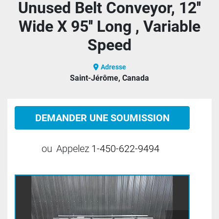
Unused Belt Conveyor, 12''
Wide X 95'' Long , Variable
Speed
Adresse
Saint-Jérôme, Canada
DEMANDER UNE SOUMISSION
ou
Appelez
1-450-622-9494