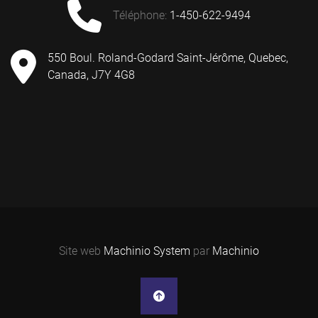
téléphone
:
1-450-622-9494
550 Boul. Roland-Godard Saint-Jérôme, Quebec,
Canada, J7Y 4G8
Site web
Machinio System
par
Machinio