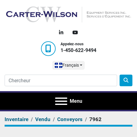
linkedin
youtube
Appelez-nous
1-450-622-9494
Français
Menu
Inventaire
Vendu
Conveyors
7962