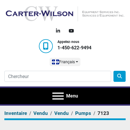
linkedin
youtube
Appelez-nous
1-450-622-9494
Français
Menu
Inventaire
Vendu
Vendu
Pumps
7123