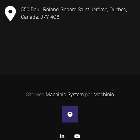
550 Boul. Roland-Godard Saint-Jérôme, Quebec,
Canada, J7Y 4G8
Site web
Machinio System
par
Machinio
linkedin
youtube