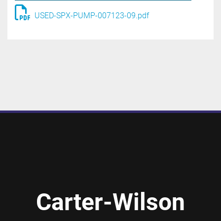
USED-SPX-PUMP-007123-09.pdf
Carter-Wilson