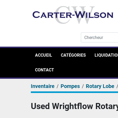
ACCUEIL
CATÉGORIES
LIQUIDATI
CONTACT
Inventaire
Pompes
Rotary Lobe
Used Wrightflow Rotar