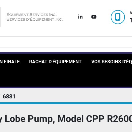
A
linkedin
youtube
ON FINALE
RACHAT D'ÉQUIPEMENT
VOS BESOINS D'
6881
y Lobe Pump, Model CPP R2600