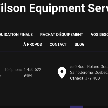
ilson Equipment Serv
QUIDATION FINALE
RACHAT D'ÉQUIPEMENT
VOS BES
À PROPOS
CONTACT
BLOG
550 Boul. Roland-God
téléphone
:
1-450-622-
Saint-Jérôme, Quebec,
9494
Canada, J7Y 4G8