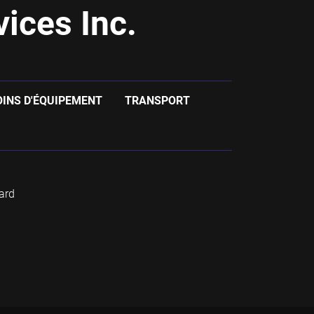
ices Inc.
OINS D'ÉQUIPEMENT
TRANSPORT
ard