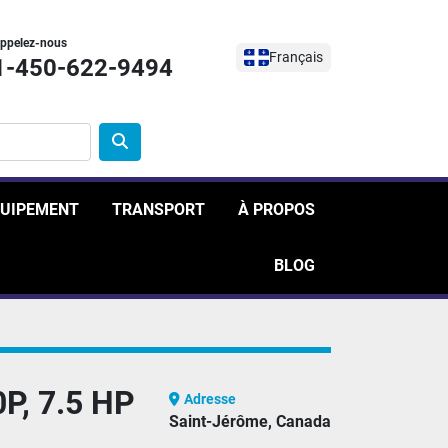
ppelez-nous
Français
1-450-622-9494
ÉQUIPEMENT
TRANSPORT
À PROPOS
BLOG
P, 7.5 HP
Adresse
Saint-Jérôme, Canada